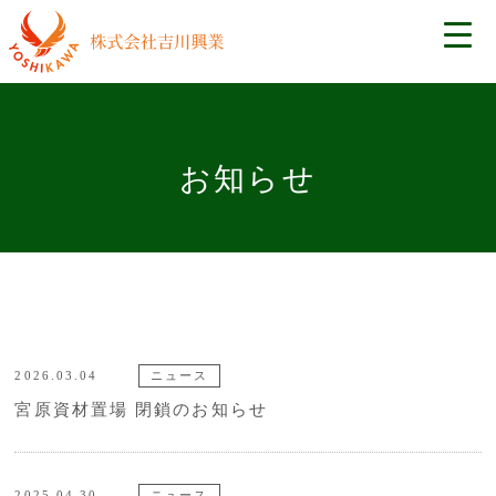
お知らせ
2026.03.04
ニュース
宮原資材置場 閉鎖のお知らせ
2025.04.30
ニュース